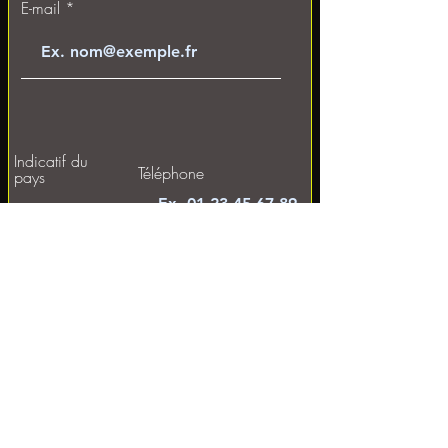
E-mail
Indicatif du
Téléphone
pays
Sélectionnez un service
Donnez-nous plus de détails