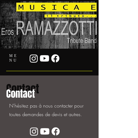
ME
NU
Contact
Contact
N'hésitez pas à nous contacter pour
toutes demandes de devis et autres.